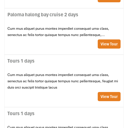
Paloma halong bay cruise 2 days
Cum mus aliquet purus montes imperdiet consequat urna class,
senectus ac felis tortor quisque tempus nunc pellentesque,...
View Tour
Tours 1 days
Cum mus aliquet purus montes imperdiet consequat urna class,
senectus ac felis tortor quisque tempus nunc pellentesque, feugiat mi
duis orci suscipit tristique lacus
View Tour
Tours 1 days
Cum mus aliquet purus montes imperdiet consequat urna class,