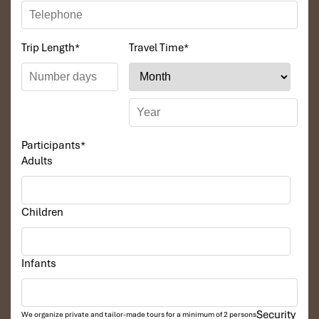
Trip Length
*
Travel Time
*
Participants
*
Adults
Children
Infants
Security
We organize private and tailor-made tours for a minimum of 2 persons