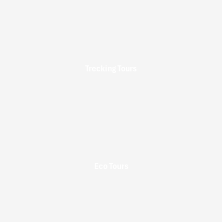
Trecking Tours
Eco Tours