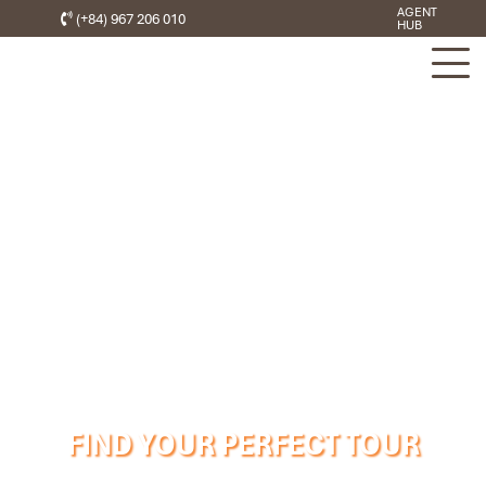
AGENT
(+84) 967 206 010
HUB
FIND YOUR PERFECT TOUR