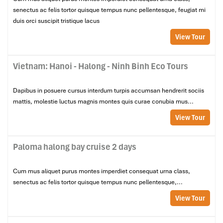
senectus ac felis tortor quisque tempus nunc pellentesque, feugiat mi
duis orci suscipit tristique lacus
View Tour
Vietnam: Hanoi - Halong - Ninh Binh Eco Tours
Dapibus in posuere cursus interdum turpis accumsan hendrerit sociis
mattis, molestie luctus magnis montes quis curae conubia mus...
View Tour
Paloma halong bay cruise 2 days
Cum mus aliquet purus montes imperdiet consequat urna class,
senectus ac felis tortor quisque tempus nunc pellentesque,...
View Tour