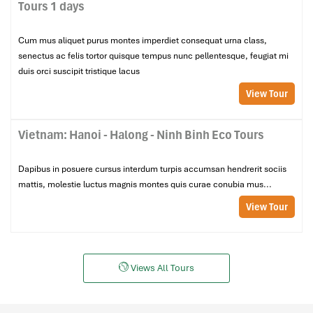
Tours 1 days
Cum mus aliquet purus montes imperdiet consequat urna class,
senectus ac felis tortor quisque tempus nunc pellentesque, feugiat mi
duis orci suscipit tristique lacus
View Tour
Vietnam: Hanoi - Halong - Ninh Binh Eco Tours
Dapibus in posuere cursus interdum turpis accumsan hendrerit sociis
mattis, molestie luctus magnis montes quis curae conubia mus...
View Tour
Views All Tours