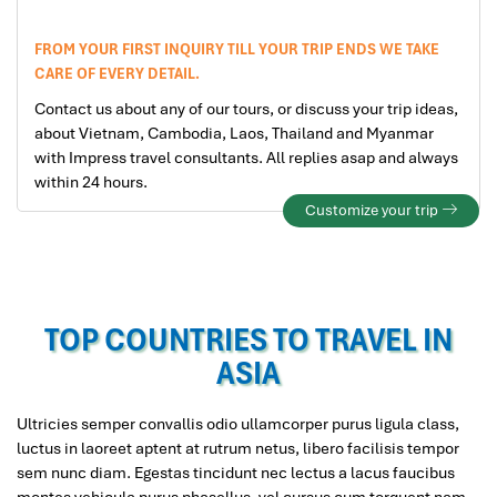
FROM YOUR FIRST INQUIRY TILL YOUR TRIP ENDS WE TAKE
CARE OF EVERY DETAIL.
Contact us about any of our tours, or discuss your trip ideas,
about Vietnam, Cambodia, Laos, Thailand and Myanmar
with Impress travel consultants. All replies asap and always
within 24 hours.
Customize your trip
TOP COUNTRIES TO TRAVEL IN
ASIA
Ultricies semper convallis odio ullamcorper purus ligula class,
luctus in laoreet aptent at rutrum netus, libero facilisis tempor
sem nunc diam. Egestas tincidunt nec lectus a lacus faucibus
montes vehicula purus phasellus, vel cursus cum torquent nam