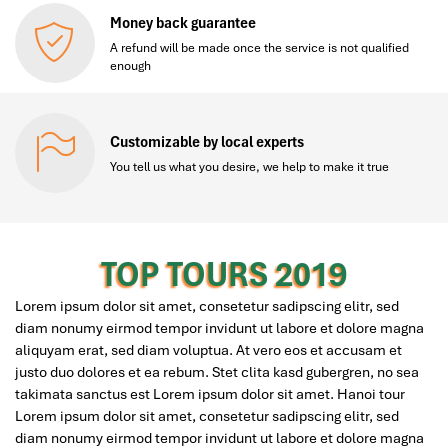
Money back guarantee
A refund will be made once the service is not qualified
enough
Customizable by local experts
You tell us what you desire, we help to make it true
TOP TOURS 2019
Lorem ipsum dolor sit amet, consetetur sadipscing elitr, sed
diam nonumy eirmod tempor invidunt ut labore et dolore magna
aliquyam erat, sed diam voluptua. At vero eos et accusam et
justo duo dolores et ea rebum. Stet clita kasd gubergren, no sea
takimata sanctus est Lorem ipsum dolor sit amet. Hanoi tour
Lorem ipsum dolor sit amet, consetetur sadipscing elitr, sed
diam nonumy eirmod tempor invidunt ut labore et dolore magna